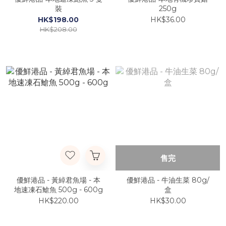
裝
250g
HK$198.00
HK$36.00
HK$208.00
售完
優鮮港品 - 黃綽君魚場 - 本
優鮮港品 - 牛油生菜 80g/
地速凍石䱽魚 500g - 600g
盒
HK$220.00
HK$30.00