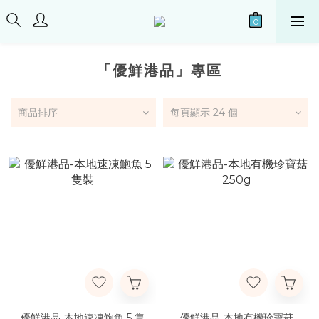
「優鮮港品」專區
商品排序
每頁顯示 24 個
優鮮港品-本地速凍鮑魚 5 隻
優鮮港品-本地有機珍寶菇