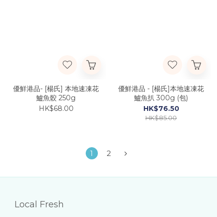
優鮮港品- [楊氏] 本地速凍花
優鮮港品 - [楊氏]本地速凍花
鱸魚骹 250g
鱸魚扒 300g (包)
HK$68.00
HK$76.50
HK$85.00
1
2
Local Fresh