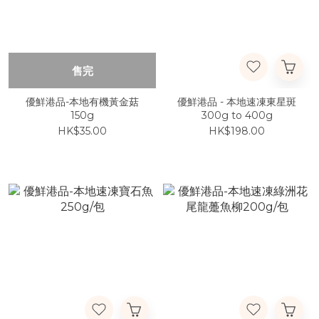
售完
優鮮港品-本地有機黃金菇
優鮮港品 - 本地速凍東星斑
150g
300g to 400g
HK$35.00
HK$198.00