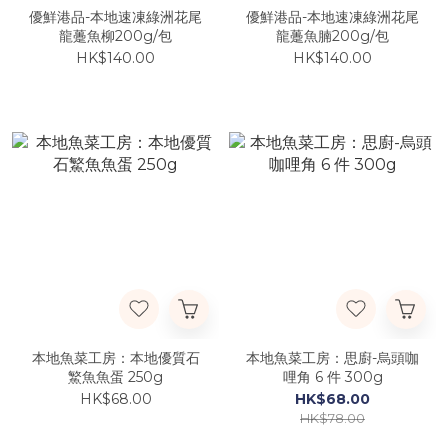
優鮮港品-本地速凍綠洲花尾
優鮮港品-本地速凍綠洲花尾
龍躉魚柳200g/包
龍躉魚腩200g/包
HK$140.00
HK$140.00
本地魚菜工房：本地優質石
本地魚菜工房：思廚-烏頭咖
鰵魚魚蛋 250g
哩角 6 件 300g
HK$68.00
HK$68.00
HK$78.00