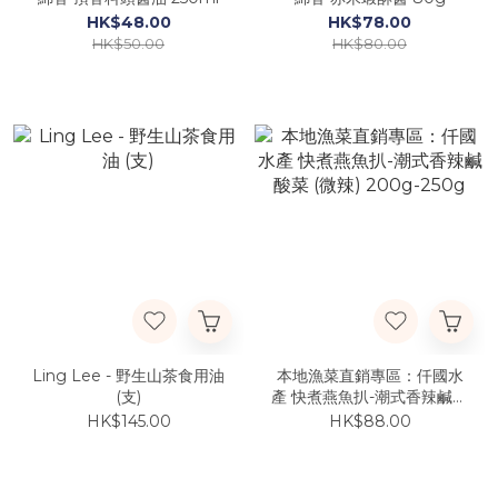
HK$48.00
HK$78.00
HK$50.00
HK$80.00
Ling Lee - 野生山茶食用油
本地漁菜直銷專區：仟國水
(支)
產 快煮燕魚扒-潮式香辣鹹酸
菜 (微辣) 200g-250g
HK$145.00
HK$88.00