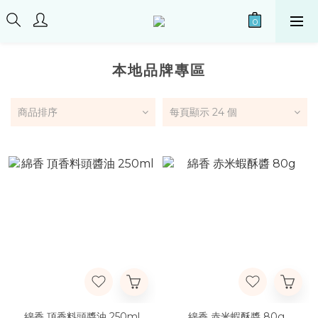
本地品牌專區
商品排序
每頁顯示 24 個
綿香 頂香料頭醬油 250ml
綿香 赤米蝦酥醬 80g