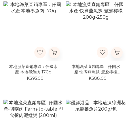
本地漁菜直銷專區：仟國水
本地漁菜直銷專區：仟國水
產 本地墨魚肉 170g
產 快煮燕魚扒-鴛鴦檸檬
200g-250g
HK$95.00
HK$88.00