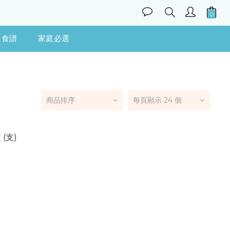
食譜
家庭必選
商品排序
每頁顯示 24 個