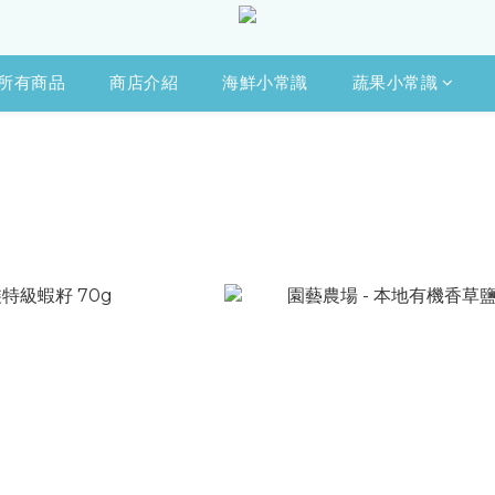
所有商品
商店介紹
海鮮小常識
蔬果小常識