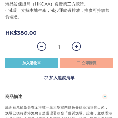
港品質保證局（HKQAA）負責第三方認證。
•  減碳：支持本地生產，減少運輸碳排放，推廣可持續飲
食理念。
HK$380.00
加入購物車
立即購買
加入追蹤清單
商品描述
綠洲花尾龍躉是在全港唯一最大型室內綠色養殖漁場培育出來，
漁場已獲得香港漁農自然護理署頒發「優質漁場」證書，並獲香港