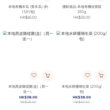
本地有機木瓜 (青木瓜) (約
優鮮港品-本地有機珍寶菇
1.5斤/包)
250g
HK$65.00
HK$36.00
本地黑皮雞樅菌(盒)（買一
本地水耕珊瑚生菜 (200g/
送一）
包)
HK$38.00
HK$38.00
HK$48.00
HK$40.00