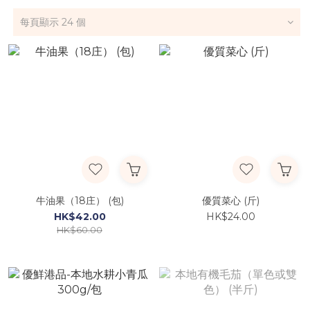
每頁顯示 24 個
牛油果（18庄） (包)
優質菜心 (斤)
HK$42.00
HK$24.00
HK$60.00