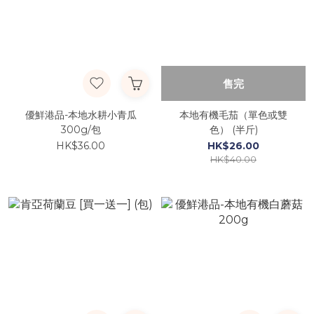
售完
優鮮港品-本地水耕小青瓜
本地有機毛茄（單色或雙
300g/包
色） (半斤)
HK$36.00
HK$26.00
HK$40.00