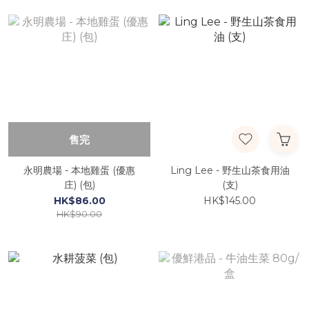
售完
永明農場 - 本地雞蛋 (優惠
Ling Lee - 野生山茶食用油
庄) (包)
(支)
HK$86.00
HK$145.00
HK$90.00