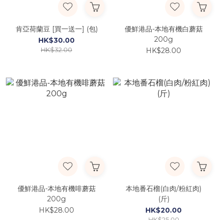
肯亞荷蘭豆 [買一送一] (包)
優鮮港品-本地有機白蘑菇
200g
HK$30.00
HK$32.00
HK$28.00
優鮮港品-本地有機啡蘑菇
本地番石榴(白肉/粉紅肉)
200g
(斤)
HK$28.00
HK$20.00
HK$25.00