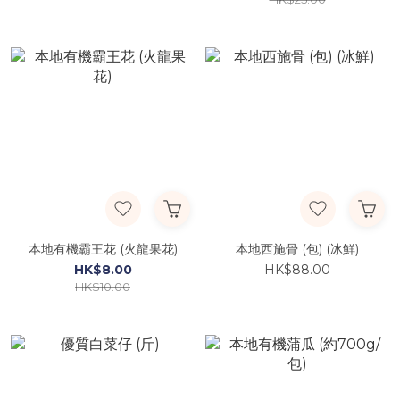
本地有機霸王花 (火龍果花)
本地西施骨 (包) (冰鮮)
HK$8.00
HK$88.00
HK$10.00