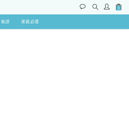
食譜
家庭必選