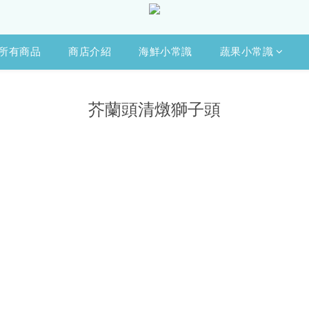
所有商品
商店介紹
海鮮小常識
蔬果小常識
芥蘭頭清燉獅子頭