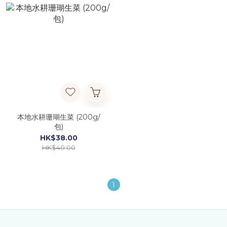
本地水耕珊瑚生菜 (200g/
包)
HK$38.00
HK$40.00
1