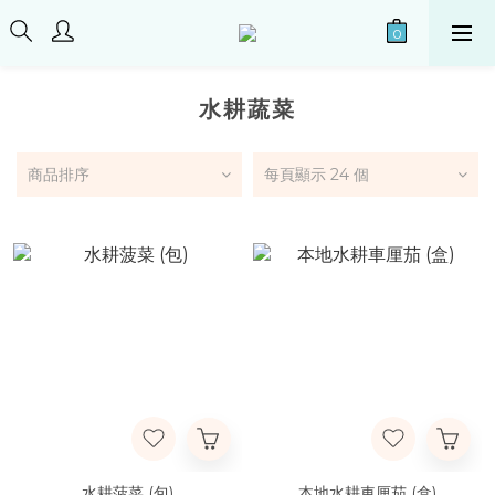
水耕蔬菜
商品排序
每頁顯示 24 個
水耕菠菜 (包)
本地水耕車厘茄 (盒)