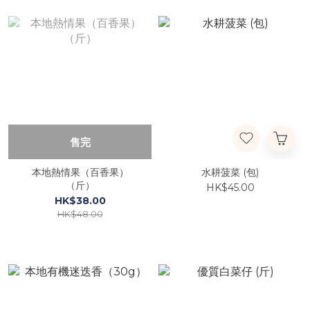
售完
本地熱情果（百香果）
水耕菠菜 (包)
（斤）
HK$45.00
HK$38.00
HK$48.00