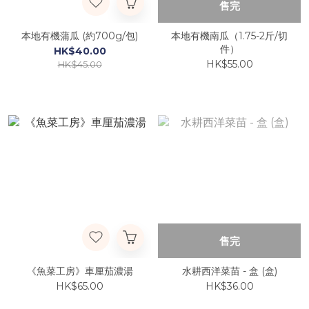
售完
本地有機蒲瓜 (約700g/包)
本地有機南瓜（1.75-2斤/切
件）
HK$40.00
HK$55.00
HK$45.00
售完
《魚菜工房》車厘茄濃湯
水耕西洋菜苗 - 盒 (盒)
HK$65.00
HK$36.00