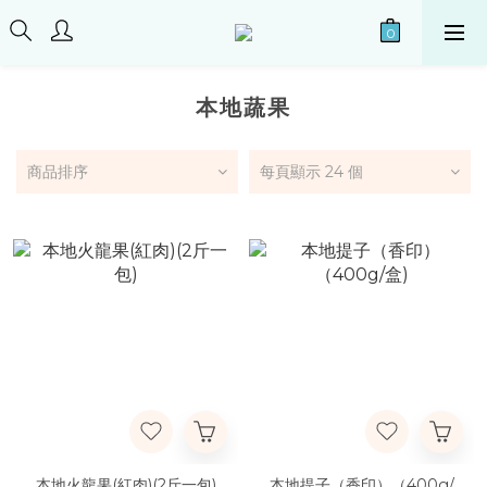
本地蔬果
商品排序
每頁顯示 24 個
本地火龍果(紅肉)(2斤一包)
本地提子（香印）（400g/