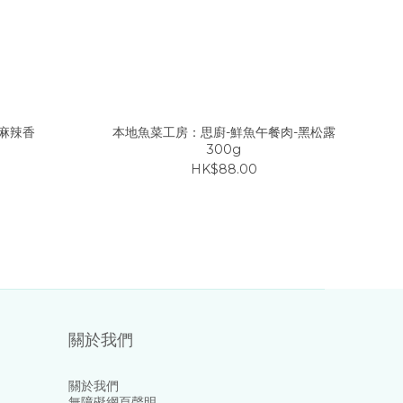
麻辣香
本地魚菜工房：思廚-鮮魚午餐肉-黑松露
300g
HK$88.00
關於我們
關於我們
無障礙網頁聲明