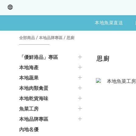
本地魚菜直送
全部商品
/
本地品牌專區
/
思廚
「優鮮港品」專區
思廚
本地海產
本地蔬果
本地肉類禽蛋
本地乾貨海味
魚菜工房
本地品牌專區
內地名優