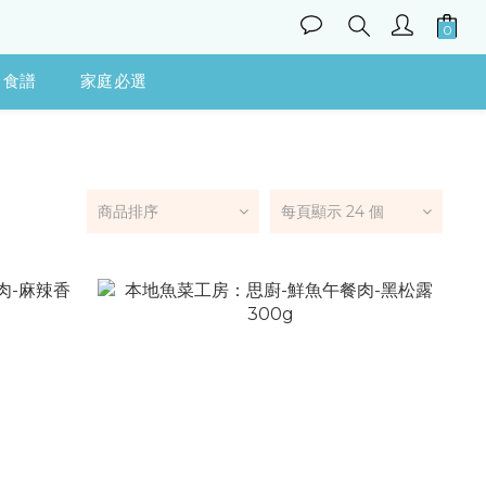
食譜
家庭必選
商品排序
每頁顯示 24 個