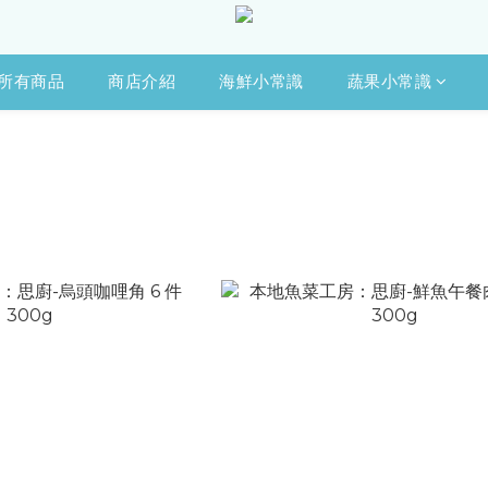
所有商品
商店介紹
海鮮小常識
蔬果小常識