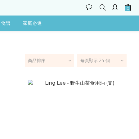
食譜
家庭必選
商品排序
每頁顯示 24 個