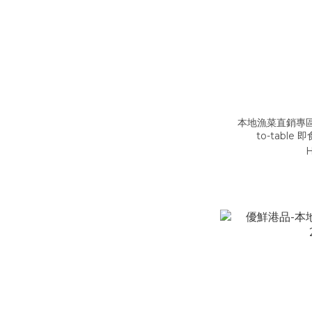
本地漁菜直銷專區-
to-table
H