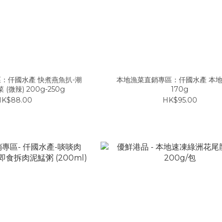
：仟國水產 快煮燕魚扒-潮
本地漁菜直銷專區：仟國水產 本
(微辣) 200g-250g
170g
K$88.00
HK$95.00