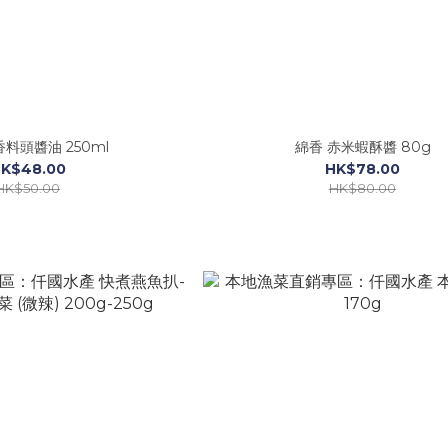
香料頭醬油 250ml
綿香 赤米蝦酥醬 80g
K$48.00
HK$78.00
HK$50.00
HK$80.00