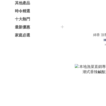
其他產品
時令精選
十大熱門
最新優惠
綿香 頂
家庭必選
H