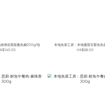
綠洲花尾龍躉魚腩200g/包
本地魚菜工房：本地優質石鰵魚魚蛋 
K$140.00
HK$68.00