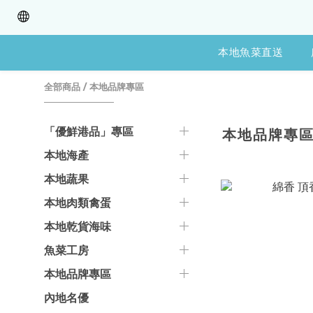
本地魚菜直送
全部商品
/
本地品牌專區
「優鮮港品」專區
本地品牌專
本地海產
本地蔬果
本地肉類禽蛋
本地乾貨海味
魚菜工房
本地品牌專區
內地名優