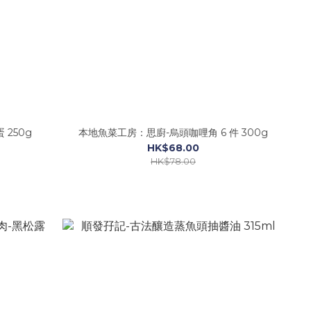
250g
本地魚菜工房：思廚-烏頭咖哩角 6 件 300g
HK$68.00
HK$78.00