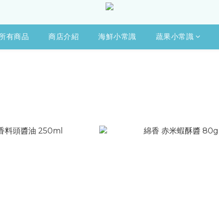
所有商品
商店介紹
海鮮小常識
蔬果小常識
區