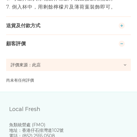
7. 倒入杯中，用剩餘檸檬片及薄荷葉裝飾即可。
送貨及付款方式
顧客評價
尚未有任何評價
Local Fresh
魚類統營處 (FMO)
地址：香港仔石排灣道102號
電話：(852) 2555 0508