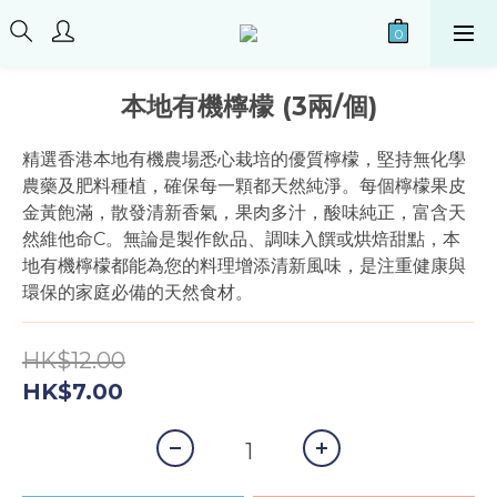
本地有機檸檬 (3兩/個)
精選香港本地有機農場悉心栽培的優質檸檬，堅持無化學
農藥及肥料種植，確保每一顆都天然純淨。每個檸檬果皮
金黃飽滿，散發清新香氣，果肉多汁，酸味純正，富含天
然維他命C。無論是製作飲品、調味入饌或烘焙甜點，本
地有機檸檬都能為您的料理增添清新風味，是注重健康與
環保的家庭必備的天然食材。
HK$12.00
HK$7.00