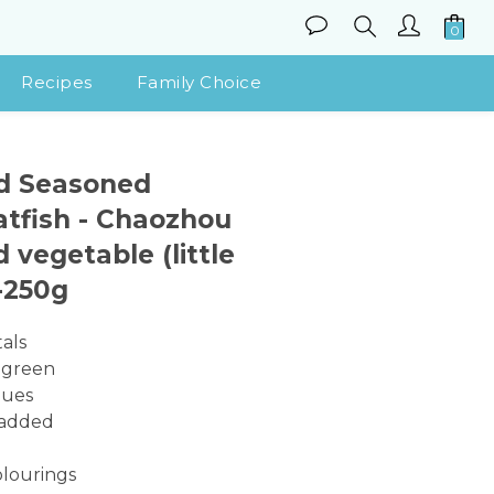
Recipes
Family Choice
BUY NOW
d Seasoned
atfish - Chaozhou
d vegetable (little
-250g
als
 green
dues
 added
olourings 