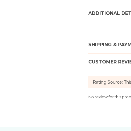
ADDITIONAL DET
SHIPPING & PAY
CUSTOMER REVI
No review for this pro