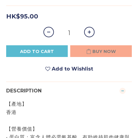
HK$95.00
ADD TO CART
BUY NOW
Add to Wishlist
DESCRIPTION
【產地】
香港
【營養價值】
• 蛋白質：富含人體必需氨基酸，有助維持肌肉健康與