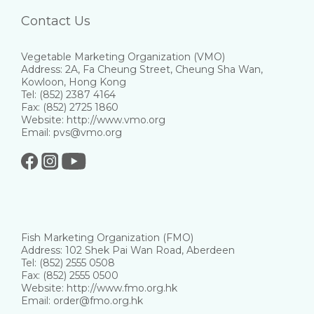
Contact Us
Vegetable Marketing Organization (VMO)
Address: 2A, Fa Cheung Street, Cheung Sha Wan,
Kowloon, Hong Kong
Tel: (852) 2387 4164
Fax: (852) 2725 1860
Website: http://www.vmo.org
Email: pvs@vmo.org
Fish Marketing Organization (FMO)
Address: 102 Shek Pai Wan Road, Aberdeen
Tel: (852) 2555 0508
Fax: (852) 2555 0500
Website: http://www.fmo.org.hk
Email: order@fmo.org.hk