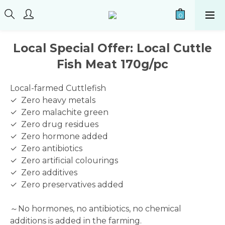
Local Special Offer: Local Cuttle
Fish Meat 170g/pc
Local-farmed Cuttlefish
✓  Zero heavy metals
✓  Zero malachite green
✓  Zero drug residues
✓  Zero hormone added
✓  Zero antibiotics
✓  Zero artificial colourings 
✓  Zero additives
✓  Zero preservatives added
～No hormones, no antibiotics, no chemical 
additions is added in the farming.