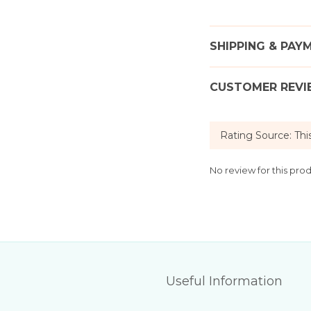
SHIPPING & PAY
CUSTOMER REVI
No review for this pro
Useful Information