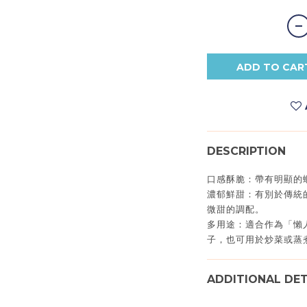
ADD TO CAR
DESCRIPTION
口感酥脆：帶有明顯的
濃郁鮮甜：有別於傳統
微甜的調配。
多用途：適合作為「懶
子，也可用於炒菜或蒸
ADDITIONAL DET