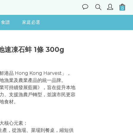
食譜
家庭必選
立即購買
地速凍石蚌 1條 300g
 Hong Kong Harvest」，
地漁業及農業產品的統一品牌。
業可持續發展藍圖》，旨在提升本地
力、支援漁農戶轉型，並讓市民更容
地食材。
大核心元素：
 香港生產，從漁場、菜場到餐桌，縮短供