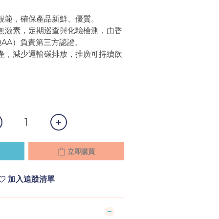
產規範，確保產品新鮮、優質。
素、無激素，定期巡查與化驗檢測，由香
QAA）負責第三方認證。
地生產，減少運輸碳排放，推廣可持續飲
立即購買
加入追蹤清單