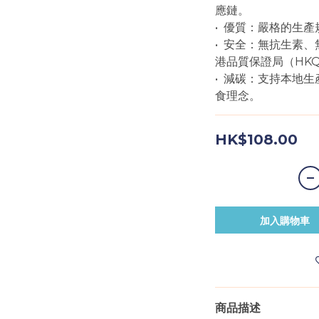
應鏈。
•  優質：嚴格的生
•  安全：無抗生
港品質保證局（HK
•  減碳：支持本
食理念。
HK$108.00
加入購物車
商品描述