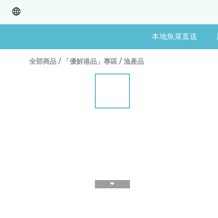
本地魚菜直送
全部商品
/
「優鮮港品」專區
/
漁產品