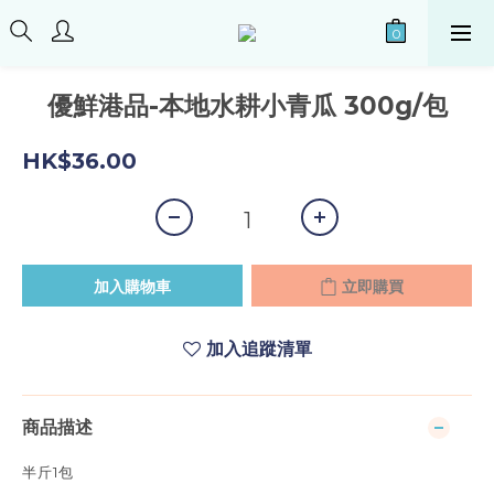
優鮮港品-本地水耕小青瓜 300g/包
HK$36.00
加入購物車
立即購買
加入追蹤清單
商品描述
半斤1包