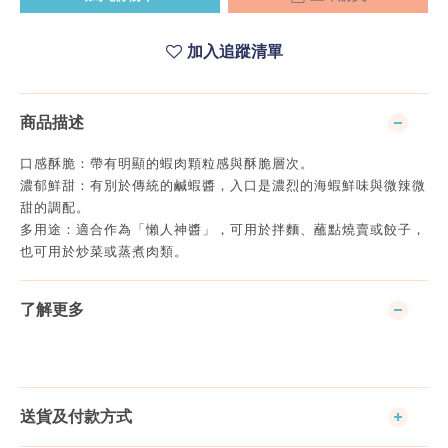
加入追蹤清單
商品描述
口感酥脆：帶有明顯的蝦肉顆粒感與酥脆層次。
濃郁鮮甜：有別於傳統的鹹蝦醬，入口是濃烈的海蝦鮮味與微辣微
甜的調配。
多用途：適合作為「懶人神醬」，可用於拌麵、蘸點燒賣或餃子，
也可用於炒菜或蒸煮肉類。
了解更多
送貨及付款方式