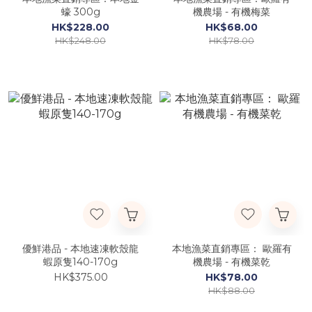
蠔 300g
機農場 - 有機梅菜
HK$228.00
HK$68.00
HK$248.00
HK$78.00
優鮮港品 - 本地速凍軟殼龍
本地漁菜直銷專區： 歐羅有
蝦原隻140-170g
機農場 - 有機菜乾
HK$375.00
HK$78.00
HK$88.00