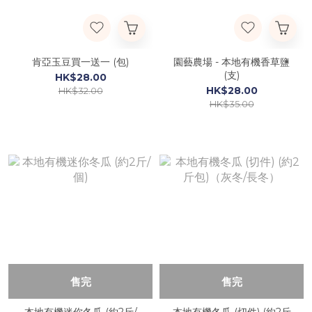
肯亞玉豆買一送一 (包)
園藝農場 - 本地有機香草鹽
(支)
HK$28.00
HK$28.00
HK$32.00
HK$35.00
售完
售完