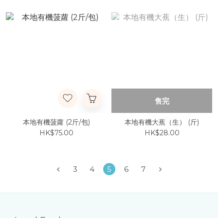
售完
本地有機菠蘿 (2斤/包)
本地有機大蕉（生） (斤)
HK$75.00
HK$28.00
3
4
5
6
7