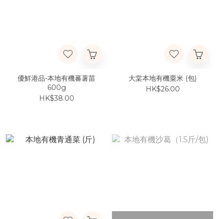
優鮮港品-本地有機蕃薯苗
大棠本地有機粟米 (包)
600g
HK$26.00
HK$38.00