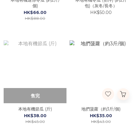
本地有機迷你冬瓜 (約2斤/
本地有機冬瓜 (切件) (約2斤
個)
包)（灰冬/長冬）
HK$66.00
HK$50.00
HK$88.00
售完
本地有機節瓜 (斤)
地捫菠蘿（約3斤/個)
HK$38.00
HK$35.00
HK$45.00
HK$43.00