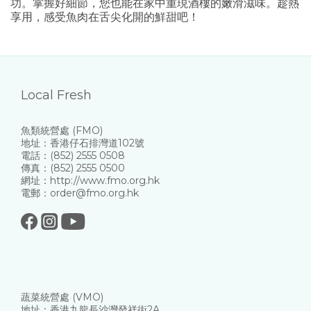
功。掌握好細節，您也能在家中重現酒樓的嫩滑滋味。趁熱
享用，感受魚肉在舌尖化開的鮮甜吧！
Local Fresh
魚類統營處 (FMO)
地址：香港仔石排灣道102號
電話：(852) 2555 0508
傳真：(852) 2555 0500
網址：http://www.fmo.org.hk
電郵：order@fmo.org.hk
蔬菜統營處 (VMO)
地址：香港九龍長沙灣發祥街2A