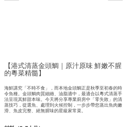
【港式清蒸金頭鯛｜原汁原味 鮮嫩不腥
的粵菜精髓】
海鮮講究「不時不食」，而本地金頭鯛正是秋季至初春的時
令魚種。金頭鯛肉質細緻、油脂適中，最適合以粵式清蒸手
法呈現其鮮甜本味。今天將分享專業廚房中「零失敗」的清
蒸技巧，從選魚、處理到火候控制，一步步帶您蒸出魚肉嫩
滑、魚皮完整、絕無腥味的星級家常菜。