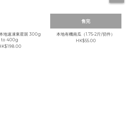
售完
 本地速凍東星斑 300g
本地有機南瓜（1.75-2斤/切件）
to 400g
HK$55.00
HK$198.00