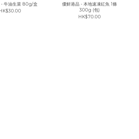
- 牛油生菜 80g/盒
優鮮港品 - 本地速凍紅魚 1條
300g (包)
HK$30.00
HK$70.00