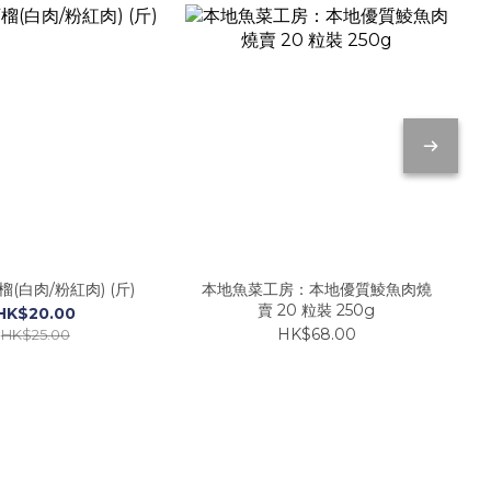
(白肉/粉紅肉) (斤)
本地魚菜工房：本地優質鯪魚肉燒
賣 20 粒裝 250g
HK$20.00
HK$68.00
HK$25.00