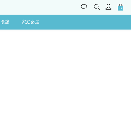
食譜
家庭必選