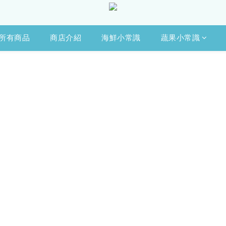
所有商品
商店介紹
海鮮小常識
蔬果小常識