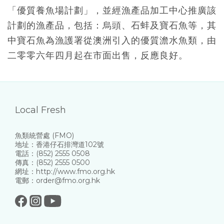
「優質養魚場計劃」，並經漁產品加工中心推廣該
計
劃
的漁產品，包括：烏頭、石蚌及寶石魚等，其
中寶石魚為漁護署從澳洲引入的優質澹水魚類，由
二零零六年四月起在市面出售，反應良好。
Local Fresh
魚類統營處 (FMO)
地址：香港仔石排灣道102號
電話：(852) 2555 0508
傳真：(852) 2555 0500
網址：http://www.fmo.org.hk
電郵：order@fmo.org.hk