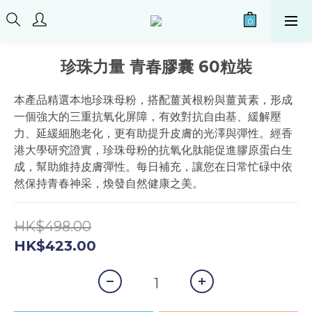
珍珠力量 青春膠囊 60粒裝
本產品精選本地珍珠母粉，搭配薑黃根粉與薑黃素，形成
一個強大的三重抗氧化屏障，有效對抗自由基、緩解壓
力、延緩細胞老化，更有助提升皮膚的光澤與彈性。經香
港大學研究證實，珍珠母粉的抗氧化肽能促進膠原蛋白生
成，幫助維持皮膚彈性。每日補充，讓您在日常忙碌中依
然保持青春神采，煥發自然健康之美。
HK$498.00
HK$423.00