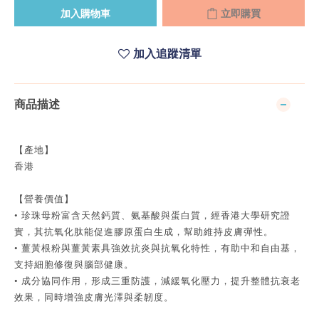
加入購物車
立即購買
加入追蹤清單
商品描述
【產地】
香港
【營養價值】
• 珍珠母粉富含天然鈣質、氨基酸與蛋白質，經香港大學研究證
實，其抗氧化肽能促進膠原蛋白生成，幫助維持皮膚彈性。
• 薑黃根粉與薑黃素具強效抗炎與抗氧化特性，有助中和自由基，
支持細胞修復與腦部健康。
• 成分協同作用，形成三重防護，減緩氧化壓力，提升整體抗衰老
效果，同時增強皮膚光澤與柔韌度。