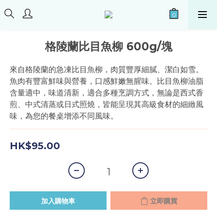
格陵蘭比目魚柳 600g/塊
來自格陵蘭的急凍比目魚柳，肉質豐厚細膩、潔白如雪。
魚肉有豐富鮮味與營養，口感鮮嫩無腥味。比目魚柳油脂
含量適中，味道清新，適合多種烹調方式，無論是西式香
煎、中式清蒸或日式照燒，皆能呈現其高級食材的細緻風
味，為您的餐桌增添不同風味。
HK$95.00
加入購物車
立即購買