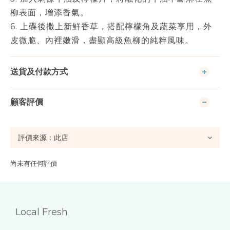
柳表面，增添香氣。
6. 上碟後撒上新鮮香草，搭配檸檬角及蔬菜享用，外
皮微脆、內裡嫩滑，盡顯高級魚柳的純粹風味。
送貨及付款方式
顧客評價
尚未有任何評價
Local Fresh