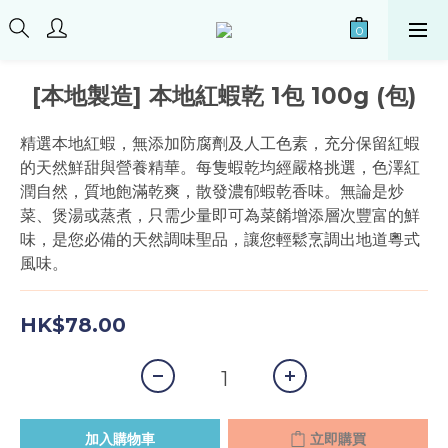
[本地製造] 本地紅蝦乾 1包 100g (包)
精選本地紅蝦，無添加防腐劑及人工色素，充分保留紅蝦
的天然鮮甜與營養精華。每隻蝦乾均經嚴格挑選，色澤紅
潤自然，質地飽滿乾爽，散發濃郁蝦乾香味。無論是炒
菜、煲湯或蒸煮，只需少量即可為菜餚增添層次豐富的鮮
味，是您必備的天然調味聖品，讓您輕鬆烹調出地道粵式
風味。
HK$78.00
加入購物車
立即購買