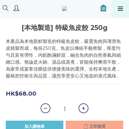
[本地製造] 特級魚皮餃 250g
本產品為本地新鮮製造的特級魚皮餃，嚴選魚肉與薄滑魚
皮精製而成，每份250克。魚皮以傳統手藝擀製，厚度均
勻且富有彈性，內餡飽滿鮮甜，融合魚肉的自然香氣與細
緻口感。無論是火鍋、湯品或蒸煮，皆能保持爽滑不散，
為家常或宴客佳餚提供便捷美味的選擇。全程本地生產，
嚴格把控衛生與品質，讓您享受安心又地道的港式風味。
HK$68.00
加入購物車
立即購買