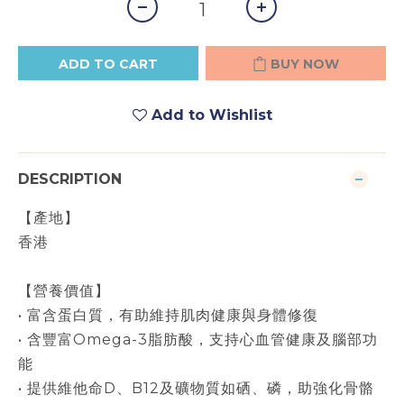
ADD TO CART
BUY NOW
Add to Wishlist
DESCRIPTION
【產地】
香港
【營養價值】
• 富含蛋白質，有助維持肌肉健康與身體修復
• 含豐富Omega-3脂肪酸，支持心血管健康及腦部功
能
• 提供維他命D、B12及礦物質如硒、磷，助強化骨骼