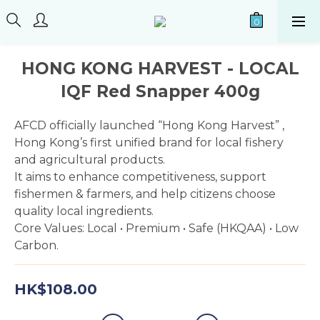
HONG KONG HARVEST - LOCAL
IQF Red Snapper 400g
AFCD officially launched “Hong Kong Harvest” , 
Hong Kong’s first unified brand for local fishery 
and agricultural products.
It aims to enhance competitiveness, support 
fishermen & farmers, and help citizens choose 
quality local ingredients.
Core Values: Local • Premium • Safe (HKQAA) • Low 
Carbon.
HK$108.00