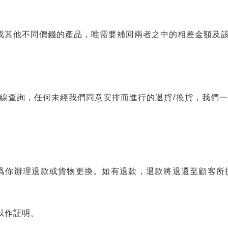
或其他不同價錢的產品，唯需要補回兩者之中的相差金額及
/
線查詢，任何未經我們同意安排而進行的退貨
換貨，我們一
爲你辦理退款或貨物更換。如有退款，退款將退還至顧客所
以作証明。