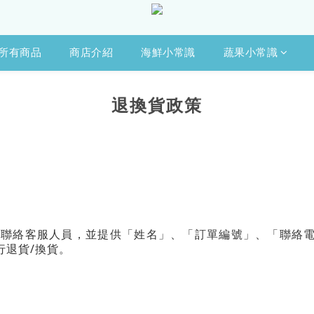
所有商品
商店介紹
海鮮小常識
蔬果小常識
退換貨政策
內
聯絡客服人員，並提供「姓名」、「訂單編號」、「聯絡
/
行退貨
換貨。