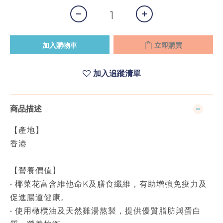
加入購物車
立即購買
加入追蹤清單
商品描述
【產地】
香港
【營養價值】
• 椰菜花富含維他命K及膳食纖維，有助增強免疫力及
促進腸道健康。
• 使用橄欖油及天然雞湯熬製，提供優質脂肪與蛋白