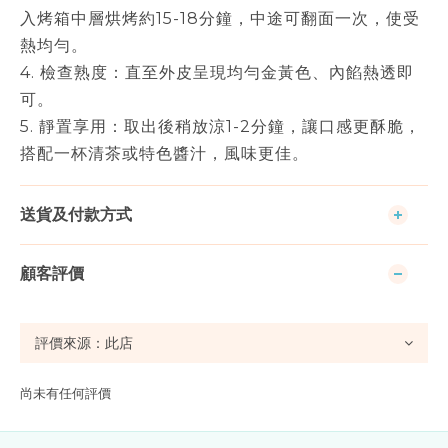
入烤箱中層烘烤約15-18分鐘，中途可翻面一次，使受
熱均勻。
4. 檢查熟度：直至外皮呈現均勻金黃色、內餡熱透即
可。
5. 靜置享用：取出後稍放涼1-2分鐘，讓口感更酥脆，
搭配一杯清茶或特色醬汁，風味更佳。
送貨及付款方式
顧客評價
尚未有任何評價