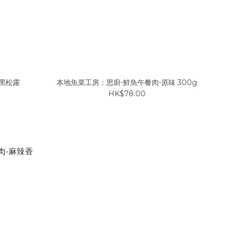
黑松露
本地魚菜工房：思廚-鮮魚午餐肉-原味 300g
HK$78.00