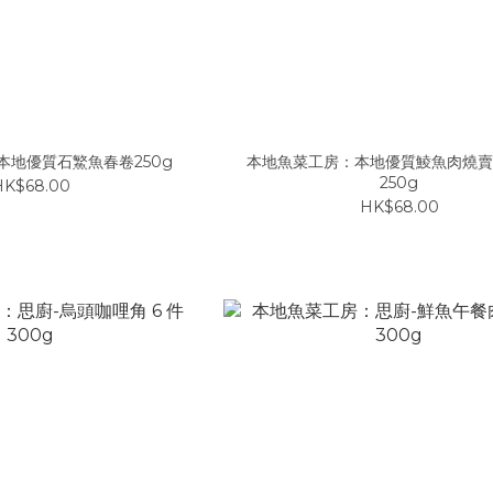
本地優質石鰵魚春卷250g
本地魚菜工房：本地優質鯪魚肉燒賣 
250g
HK$68.00
HK$68.00