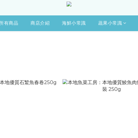
所有商品
商店介紹
海鮮小常識
蔬果小常識