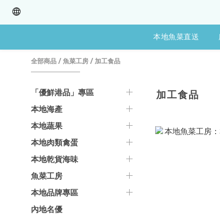
本地魚菜直送
全部商品
/
魚菜工房
/
加工食品
「優鮮港品」專區
加工食品
本地海產
本地蔬果
本地肉類禽蛋
本地乾貨海味
魚菜工房
本地品牌專區
內地名優