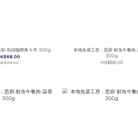
-烏頭咖哩角 6 件 300g
本地魚菜工房：思廚-鮮魚午餐肉-
300g
K$68.00
HK$88.00
HK$78.00