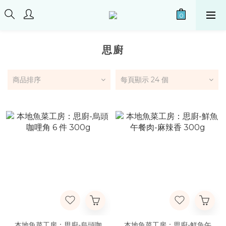
思廚
商品排序
每頁顯示 24 個
本地魚菜工房：思廚-烏頭咖
本地魚菜工房：思廚-鮮魚午