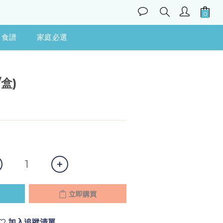
食譜
家庭必選
立即購買
盒)
立即購買
加入追蹤清單