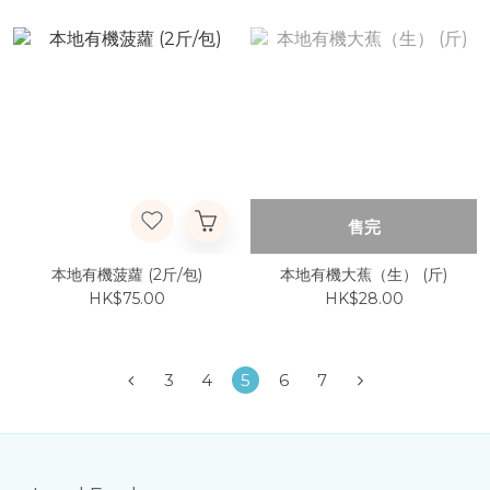
售完
本地有機菠蘿 (2斤/包)
本地有機大蕉（生） (斤)
HK$75.00
HK$28.00
3
4
5
6
7