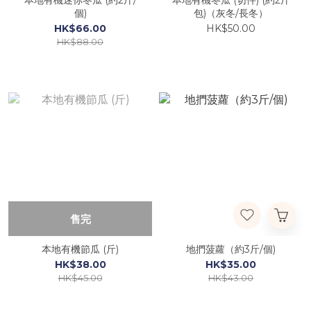
本地有機迷你冬瓜 (約2斤/
本地有機冬瓜 (切件) (約2斤
個)
包)（灰冬/長冬）
HK$66.00
HK$50.00
HK$88.00
售完
本地有機節瓜 (斤)
地捫菠蘿（約3斤/個)
HK$38.00
HK$35.00
HK$45.00
HK$43.00