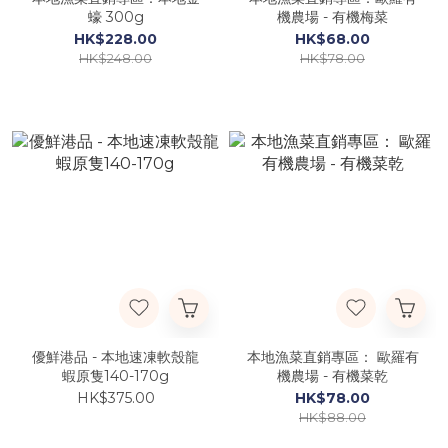
蠔 300g
機農場 - 有機梅菜
HK$228.00
HK$68.00
HK$248.00
HK$78.00
優鮮港品 - 本地速凍軟殼龍
本地漁菜直銷專區： 歐羅有
蝦原隻140-170g
機農場 - 有機菜乾
HK$375.00
HK$78.00
HK$88.00