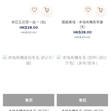
肯亞玉豆買一送一 (包)
園藝農場 - 本地有機香草鹽
(支)
HK$28.00
HK$28.00
HK$32.00
HK$35.00
售完
售完