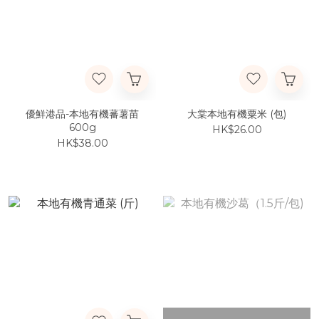
優鮮港品-本地有機蕃薯苗
大棠本地有機粟米 (包)
600g
HK$26.00
HK$38.00