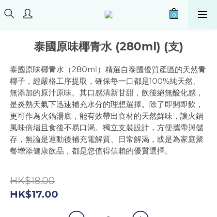
泰國原味椰青水 (280ml) (支)
泰國原味椰青水（280ml）精選自泰國優質產區的天然青
椰子，經嚴格工序提取，確保每一口都是100%純天然、
無添加的原汁原味。其口感清新甘甜，飲後絕無酸化感，
是炎熱天氣下迅速補充水分的理想選擇。除了即開即飲，
更可作為火鍋湯底，能有效帶出食材的天然鮮味，讓火鍋
風味倍增且食後不易口渴。獨立支裝設計，方便攜帶與儲
存，無論是運動後補充電解質、日常解渴，或是為家庭聚
餐增添健康飲品，都是您值得信賴的優質選擇。
HK$18.00
HK$17.00