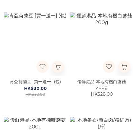
肯亞荷蘭豆 [買一送一] (包)
優鮮港品-本地有機白蘑菇
200g
HK$30.00
HK$28.00
HK$32.00