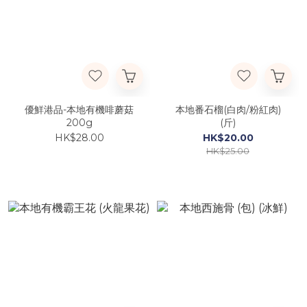
優鮮港品-本地有機啡蘑菇
本地番石榴(白肉/粉紅肉)
200g
(斤)
HK$28.00
HK$20.00
HK$25.00