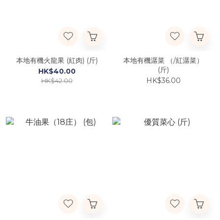
本地有機火龍果 (紅肉) (斤)
本地有機潺菜 （/紅潺菜）
(斤)
HK$40.00
HK$36.00
HK$42.00