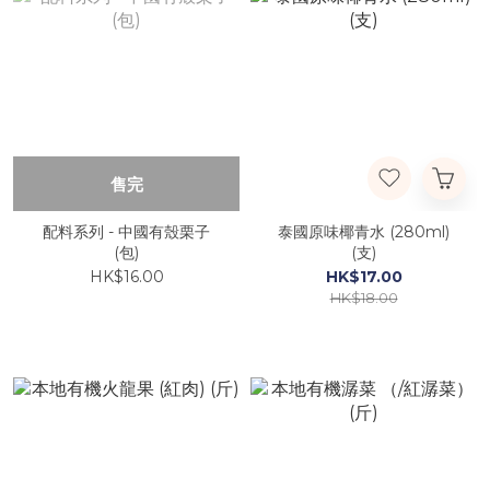
售完
配料系列 - 中國有殼栗子
泰國原味椰青水 (280ml)
(包)
(支)
HK$16.00
HK$17.00
HK$18.00