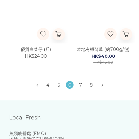
優質白菜仔 (斤)
本地有機蒲瓜 (約700g/包)
HK$24.00
HK$40.00
HK$45.00
4
5
6
7
8
Local Fresh
魚類統營處 (FMO)