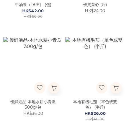
牛油果（18庄） (包)
優質菜心 (斤)
HK$42.00
HK$24.00
HK$60.00
優鮮港品-本地水耕小青瓜
本地有機毛茄（單色或雙
300g/包
色） (半斤)
HK$36.00
HK$26.00
HK$40.00