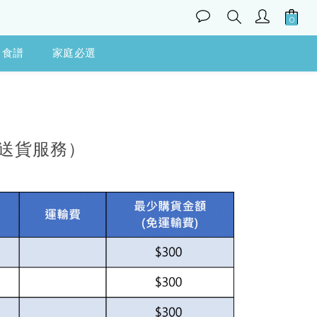
食譜
家庭必選
送貨服務）