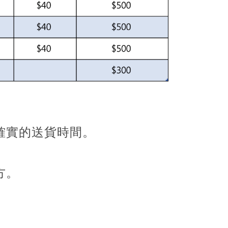
確實的送貨時間。
方。