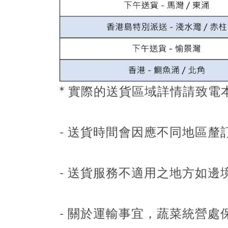
* 實際的送貨區域詳情請致電
- 送貨時間會因應不同地區
- 送貨服務不適用之地方如
- 關於運輸事宜，蔬菜統營