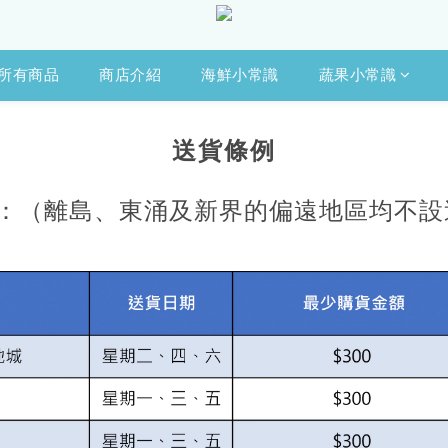
所有商品
商店介紹
海鮮小常識
蔬果小常識
送貨條例
：（離島、東涌及新界的偏遠地區均不設