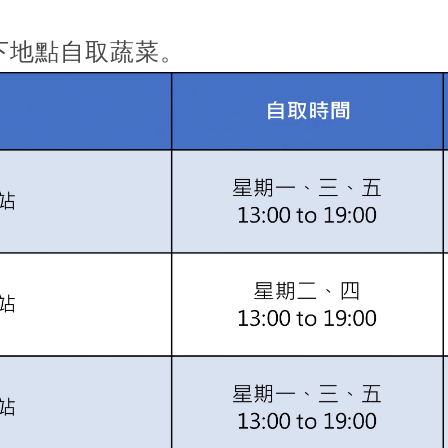
下地點自取蔬菜。